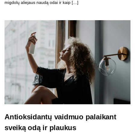
migdolų aliejaus naudą odai ir kaip […]
Antioksidantų vaidmuo palaikant
sveiką odą ir plaukus