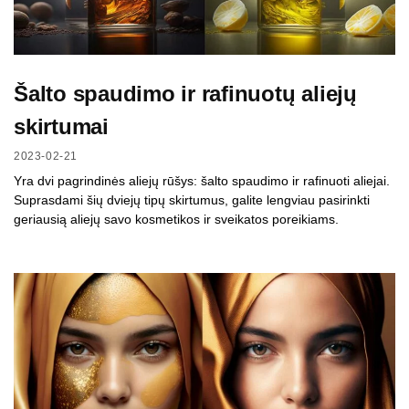
Šalto spaudimo ir rafinuotų aliejų
skirtumai
2023-02-21
Yra dvi pagrindinės aliejų rūšys: šalto spaudimo ir rafinuoti aliejai.
Suprasdami šių dviejų tipų skirtumus, galite lengviau pasirinkti
geriausią aliejų savo kosmetikos ir sveikatos poreikiams.