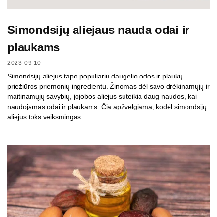
Simondsijų aliejaus nauda odai ir
plaukams
2023-09-10
Simondsijų aliejus tapo populiariu daugelio odos ir plaukų
priežiūros priemonių ingredientu. Žinomas dėl savo drėkinamųjų ir
maitinamųjų savybių, jojobos aliejus suteikia daug naudos, kai
naudojamas odai ir plaukams. Čia apžvelgiama, kodėl simondsijų
aliejus toks veiksmingas.