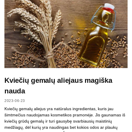
Kviečių gemalų aliejaus magiška
nauda
2023-06-23
Kviečių gemalų aliejus yra natūralus ingredientas, kuris jau
šimtmečius naudojamas kosmetikos pramonėje. Jis gaunamas iš
kviečių grūdų gemalų ir turi gausybę svarbiausių maistinių
medžiagų, dėl kurių yra naudingas bet kokios odos ar plaukų