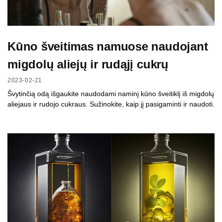
Kūno šveitimas namuose naudojant
migdolų aliejų ir rudąjį cukrų
2023-02-21
Švytinčią odą išgaukite naudodami naminį kūno šveitiklį iš migdolų
aliejaus ir rudojo cukraus. Sužinokite, kaip jį pasigaminti ir naudoti.